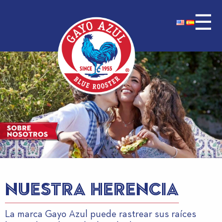
☰
NUESTRA HERENCIA
La marca Gayo Azul puede rastrear sus raíces